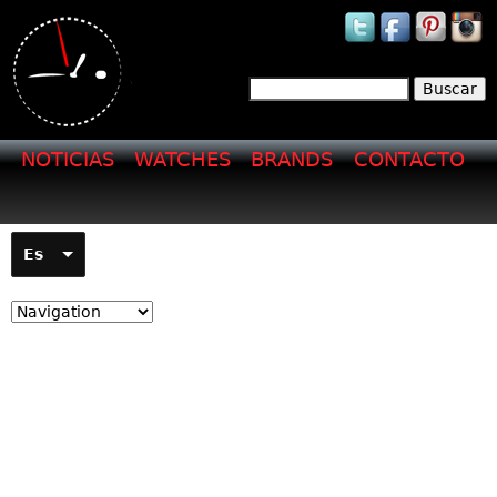
Jump to navigation
Buscar
Formulario de
búsqueda
NOTICIAS
WATCHES
BRANDS
CONTACTO
Es