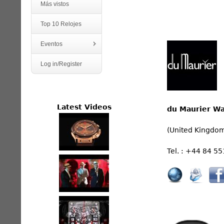
Más vistos
Top 10 Relojes
Eventos
Log in/Register
Latest Videos
du Maurier Wa
(United Kingdo
Tel. : +44 84 5