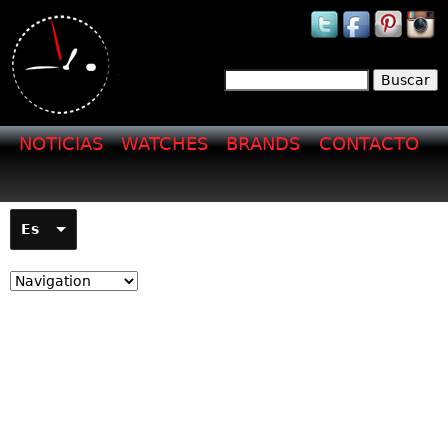
Jump to navigation
Buscar
Formulario de
búsqueda
NOTICIAS
WATCHES
BRANDS
CONTACTO
Es