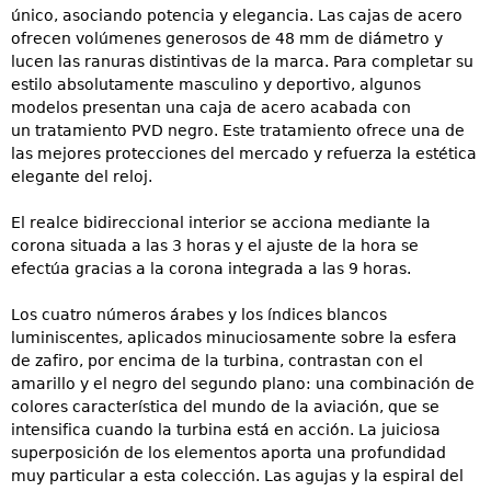
único, asociando potencia y elegancia. Las cajas de acero
ofrecen volúmenes generosos de 48 mm de diámetro y
lucen las ranuras distintivas de la marca. Para completar su
estilo absolutamente masculino y deportivo, algunos
modelos presentan una caja de acero acabada con
un tratamiento PVD negro. Este tratamiento ofrece una de
las mejores protecciones del mercado y refuerza la estética
elegante del reloj.
El realce bidireccional interior se acciona mediante la
corona situada a las 3 horas y el ajuste de la hora se
efectúa gracias a la corona integrada a las 9 horas.
Los cuatro números árabes y los índices blancos
luminiscentes, aplicados minuciosamente sobre la esfera
de zafiro, por encima de la turbina, contrastan con el
amarillo y el negro del segundo plano: una combinación de
colores característica del mundo de la aviación, que se
intensifica cuando la turbina está en acción. La juiciosa
superposición de los elementos aporta una profundidad
muy particular a esta colección. Las agujas y la espiral del