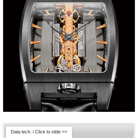
Data tech. / Click to slide >>