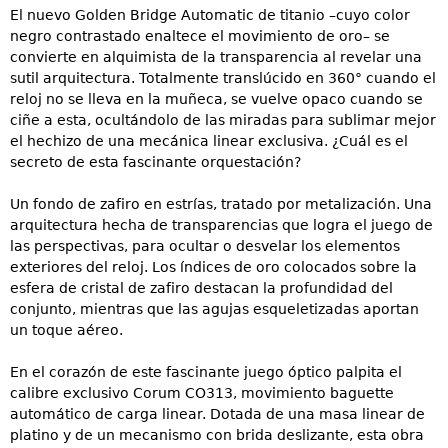
El nuevo Golden Bridge Automatic de titanio –cuyo color
negro contrastado enaltece el movimiento de oro– se
convierte en alquimista de la transparencia al revelar una
sutil arquitectura. Totalmente translúcido en 360° cuando el
reloj no se lleva en la muñeca, se vuelve opaco cuando se
ciñe a esta, ocultándolo de las miradas para sublimar mejor
el hechizo de una mecánica linear exclusiva. ¿Cuál es el
secreto de esta fascinante orquestación?
Un fondo de zafiro en estrías, tratado por metalización. Una
arquitectura hecha de transparencias que logra el juego de
las perspectivas, para ocultar o desvelar los elementos
exteriores del reloj. Los índices de oro colocados sobre la
esfera de cristal de zafiro destacan la profundidad del
conjunto, mientras que las agujas esqueletizadas aportan
un toque aéreo.
En el corazón de este fascinante juego óptico palpita el
calibre exclusivo Corum CO313, movimiento baguette
automático de carga linear. Dotada de una masa linear de
platino y de un mecanismo con brida deslizante, esta obra