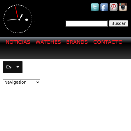
Jump to navigation
Buscar
Formulario de
búsqueda
NOTICIAS
WATCHES
BRANDS
CONTACTO
Es