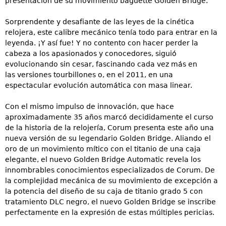
presentación de su movimiento baguette Golden Bridge.
Sorprendente y desafiante de las leyes de la cinética
relojera, este calibre mecánico tenía todo para entrar en la
leyenda. ¡Y así fue! Y no contento con hacer perder la
cabeza a los
apasionados y conocedores, siguió
evolucionando sin cesar, fascinando cada vez más en
las
versiones tourbillones o, en el 2011, en una
espectacular evolución automática con masa
linear.
Con el mismo impulso de innovación, que hace
aproximadamente 35 años marcó decididamente el curso
de la historia de la relojería, Corum presenta este año una
nueva versión de su legendario Golden Bridge. Aliando el
oro de un movimiento mítico con el titanio de una caja
elegante, el nuevo Golden Bridge Automatic revela los
innombrables conocimientos especializados de Corum. De
la complejidad mecánica de su movimiento de excepción a
la potencia del diseño de su caja de titanio grado 5 con
tratamiento DLC negro, el nuevo Golden Bridge se inscribe
perfectamente en la expresión de estas múltiples pericias.